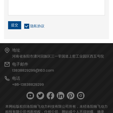
提交
隐私协议
地址
河南省洛阳市瀍河回族区三一零国道上窑工业园区西五号院
电子邮件
13838829299@163.com
电话
+86-13838829299
本网站版权归洛阳翰飞动力科技有限公司所有，未经洛阳翰飞动力
科技有限公司书面授权，任何公司、网站或个人不得转载、摘录、