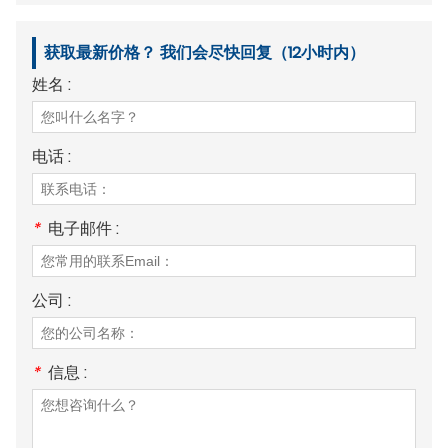
获取最新价格？ 我们会尽快回复（12小时内）
姓名 :
电话 :
*
电子邮件 :
公司 :
*
信息 :